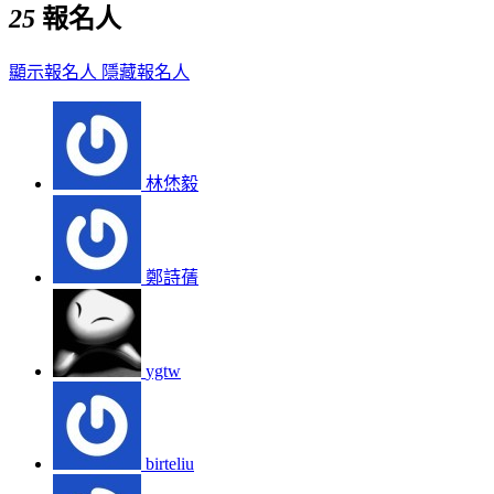
25
報名人
顯示報名人
隱藏報名人
林烋毅
鄭詩蒨
ygtw
birteliu