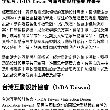
李紅豆 / IxDA Taiwan 台灣互動設計協會 理事長
經歷過設計、資訊及商業跨領域的互動設計專家，長期關注從
人到物，大至社會整體的現象，專注於軟硬體產品規劃與體驗
設計，參與過客製化平板軟體、視訊軟體、餐廳服務解決方
案、口袋型投影機、兒童教學解決方案、智慧手錶、追蹤及運
動手環等相關產品設計，近期投入智慧家居物聯產品，目前負
責整合智慧家居生態圈產品規劃及互動設計執行，結合商業目
標及使用者回饋，與跨功能團隊共同推動產品專案落地。
熱血活力的互動設計開拓者，經常舉辦定期的線下活動，積極
透過設計與民眾共同激蕩，進而思考落實方案，有豐富的主持
及引導過數十場軟硬體互動設計及設計思考工作坊經驗，以及
在設計交流及競賽中主講者及評審。
台灣互動設計協會（IxDA Taiwan）
台灣互動設計協會，IxDA Taiwan（Interaction Design
Association Taiwan）是專注互動設計的國際大型組織在台灣的