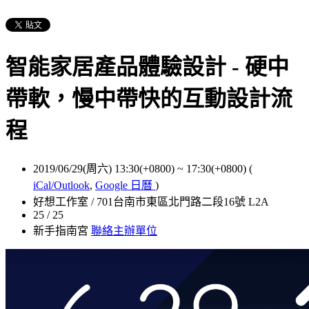
智能家居產品體驗設計 - 硬中
帶軟，慢中帶快的互動設計流
程
2019/06/29(周六) 13:30(+0800)
~
17:30(+0800)
(
iCal/Outlook
,
Google 日曆
)
好想工作室 / 701台南市東區北門路二段16號 L2A
25 / 25
新手指南宮
聯絡主辦單位